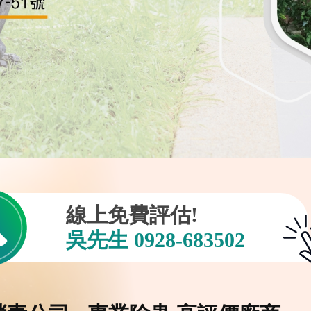
線上免費評估!
吳先生
0928-683502