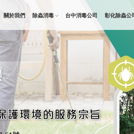
關於我們
除蟲消毒
台中消毒公司
彰化除蟲公