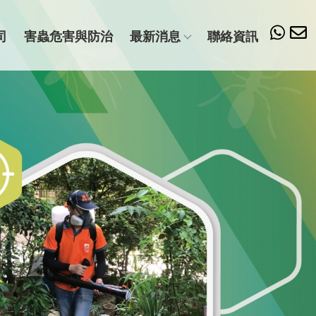
司
害蟲危害與防治
最新消息
聯絡資訊