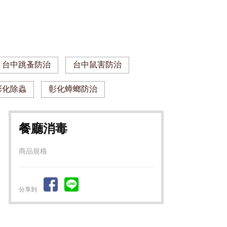
台中跳蚤防治
台中鼠害防治
彰化除蟲
彰化蟑螂防治
餐廳消毒
商品規格
分享到