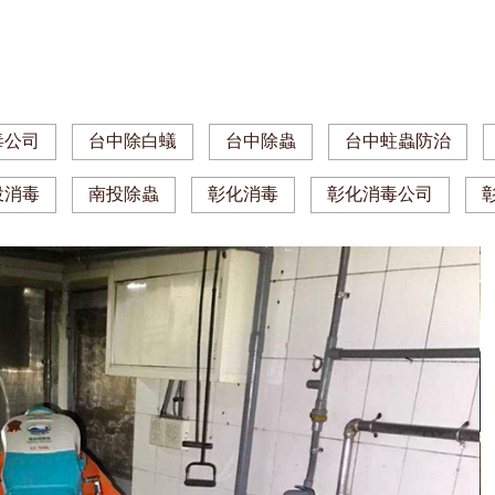
毒公司
台中除白蟻
台中除蟲
台中蛀蟲防治
投消毒
南投除蟲
彰化消毒
彰化消毒公司