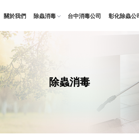
關於我們
除蟲消毒
台中消毒公司
彰化除蟲公
除蟲消毒