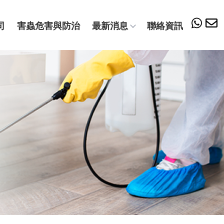
司
害蟲危害與防治
最新消息
聯絡資訊