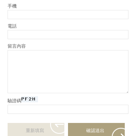
手機
電話
留言內容
驗證碼